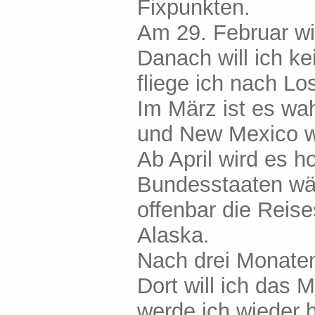
Fixpunkten.
Am 29. Februar wir
Danach will ich ke
fliege ich nach Lo
Im März ist es wah
und New Mexico w
Ab April wird es h
Bundesstaaten wär
offenbar die Reise
Alaska.
Nach drei Monate
Dort will ich das 
werde ich wieder