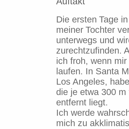
Auftakt
Die ersten Tage 
meiner Tochter ver
unterwegs und wir
zurechtzufinden. A
ich froh, wenn mir 
laufen. In Santa 
Los Angeles, habe
die je etwa 300 
entfernt liegt.
Ich werde wahrsch
mich zu akklimati