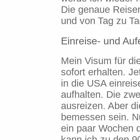
Die genaue Reisero
und von Tag zu Ta
Einreise- und Auf
Mein Visum für d
sofort erhalten. Je
in die USA einrei
aufhalten. Die zwe
ausreizen. Aber d
bemessen sein. Nu
ein paar Wochen d
kann ich zu den 9