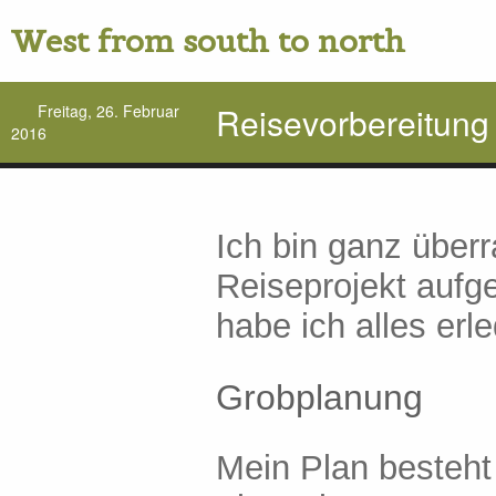
West from south to north
Reisevorbereitung
Freitag, 26. Februar
2016
Ich bin ganz überr
Reiseprojekt aufge
habe ich alles erl
Grobplanung
Mein Plan besteht 