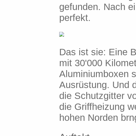
gefunden. Nach ei
perfekt.
Das ist sie: Eine
mit 30'000 Kilome
Aluminiumboxen si
Ausrüstung. Und d
die Schutzgitter v
die Griffheizung w
hohen Norden brn