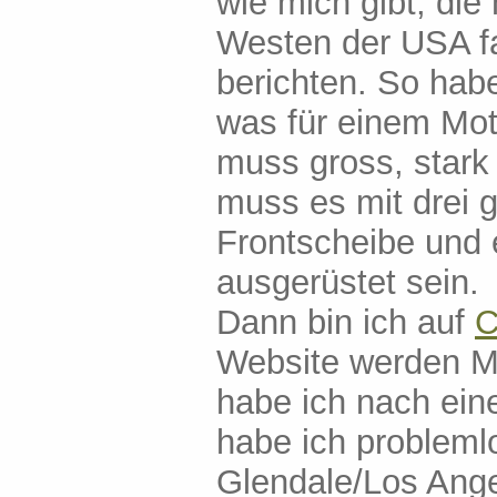
wie mich gibt, di
Westen der USA fa
berichten. So ha
was für einem Mot
muss gross, stark
muss es mit drei 
Frontscheibe und
ausgerüstet sein.
Dann bin ich auf
C
Website werden Mo
habe ich nach ei
habe ich probleml
Glendale/Los Ang