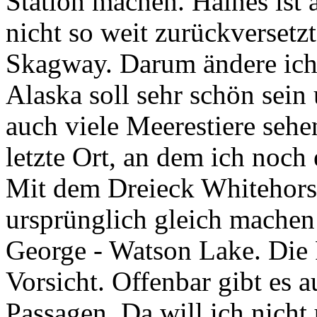
Station machen. Haines ist
nicht so weit zurückversetz
Skagway. Darum ändere ich 
Alaska soll sehr schön sein
auch viele Meerestiere sehe
letzte Ort, an dem ich noch
Mit dem Dreieck Whitehors
ursprünglich gleich machen 
George - Watson Lake. Die 
Vorsicht. Offenbar gibt es a
Passagen. Da will ich nicht