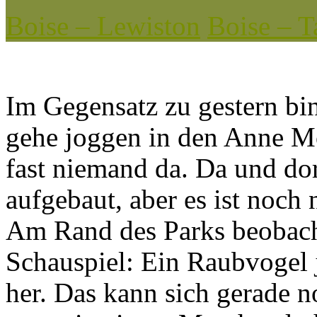
Boise – Lewiston
Boise – T
Im Gegensatz zu gestern bin
gehe joggen in den Anne M
fast niemand da. Da und do
aufgebaut, aber es ist noch 
Am Rand des Parks beobach
Schauspiel: Ein Raubvogel 
her. Das kann sich gerade n