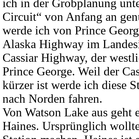
ich in der Grobplanung unt
Circuit“ von Anfang an gen
werde ich von Prince Geor
Alaska Highway im Landesi
Cassiar Highway, der westl
Prince George. Weil der C
kürzer ist werde ich diese 
nach Norden fahren.
Von Watson Lake aus geht 
Haines. Ursprünglich wollt