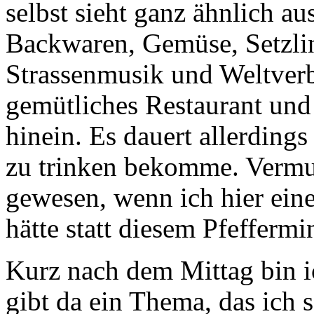
selbst sieht ganz ähnlich au
Backwaren, Gemüse, Setzli
Strassenmusik und Weltverbe
gemütliches Restaurant und
hinein. Es dauert allerdings
zu trinken bekomme. Vermutl
gewesen, wenn ich hier ein
hätte statt diesem Pfefferm
Kurz nach dem Mittag bin i
gibt da ein Thema, das ich 