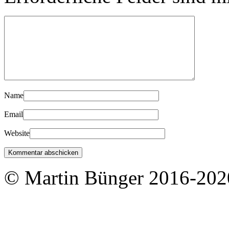
Name
Email
Website
© Martin Bünger 2016-202