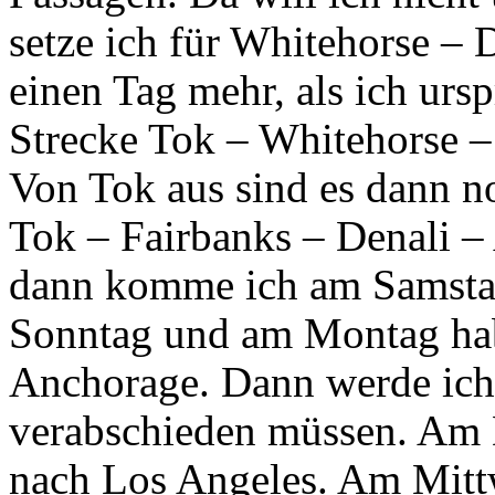
setze ich für Whitehorse – 
einen Tag mehr, als ich urs
Strecke Tok – Whitehorse –
Von Tok aus sind es dann n
Tok – Fairbanks – Denali –
dann komme ich am Samstag
Sonntag und am Montag hab
Anchorage. Dann werde ich
verabschieden müssen. Am D
nach Los Angeles. Am Mitt