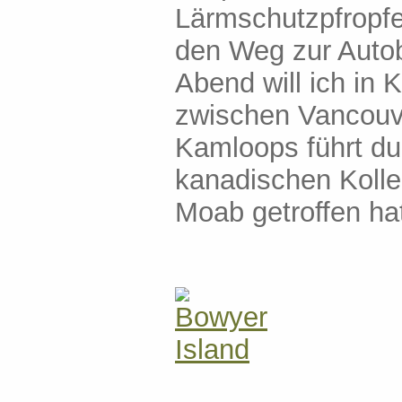
Lärmschutzpfropfe
den Weg zur Auto
Abend will ich in 
zwischen Vancouve
Kamloops führt du
kanadischen Kolle
Moab getroffen ha