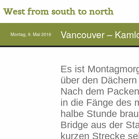
West from south to north
Vancouver – Kaml
Montag, 9. Mai 2016
Es ist Montagmorg
über den Dächern
Nach dem Packen 
in die Fänge des 
halbe Stunde brau
Bridge aus der St
kurzen Strecke seh