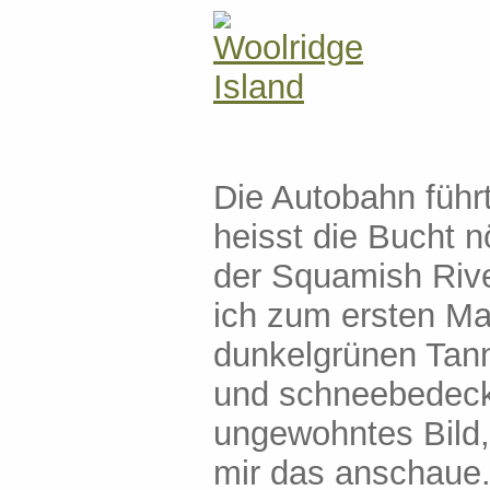
Die Autobahn führ
heisst die Bucht 
der Squamish Rive
ich zum ersten M
dunkelgrünen Tann
und schneebedeckt
ungewohntes Bild,
mir das anschaue