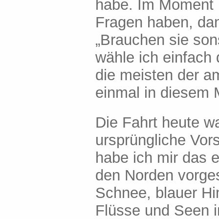
habe. Im Moment h
Fragen haben, dann
„Brauchen sie son
wähle ich einfach 
die meisten der a
einmal in diesem 
Die Fahrt heute w
ursprüngliche Vors
habe ich mir das e
den Norden vorges
Schnee, blauer Hi
Flüsse und Seen i