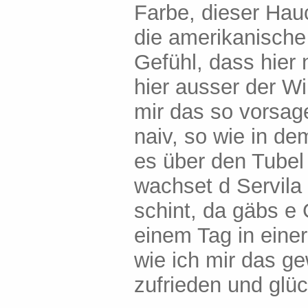
Farbe, dieser Hau
die amerikanische
Gefühl, dass hier
hier ausser der Wi
mir das so vorsage
naiv, so wie in de
es über den Tubel
wachset d Servila
schint, da gäbs e 
einem Tag in eine
wie ich mir das ge
zufrieden und glüc