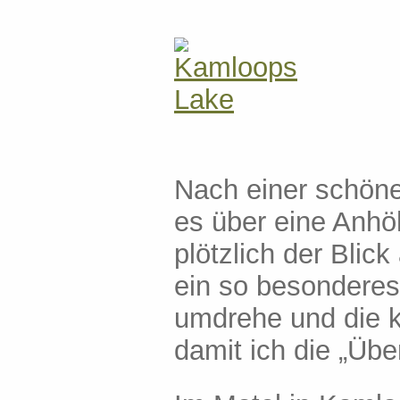
Nach einer schön
es über eine Anhö
plötzlich der Blic
ein so besonderes 
umdrehe und die k
damit ich die „Üb