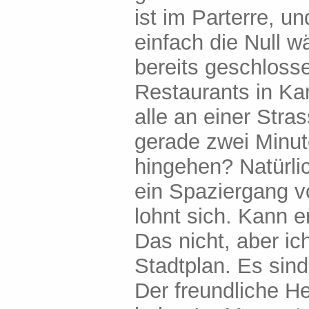
ist im Parterre, u
einfach die Null 
bereits geschlosse
Restaurants in Ka
alle an einer Stra
gerade zwei Minu
hingehen? Natürlic
ein Spaziergang vo
lohnt sich. Kann 
Das nicht, aber i
Stadtplan. Es sind
Der freundliche He