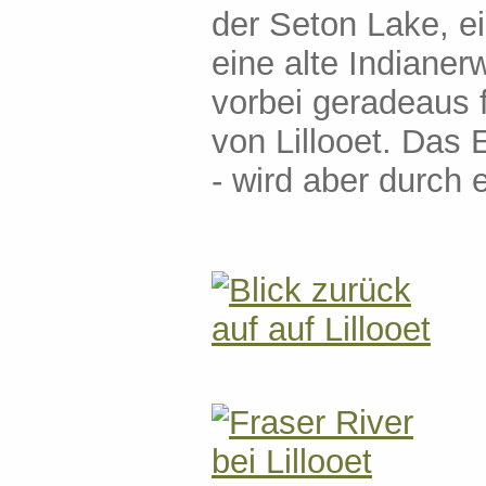
der Seton Lake, e
eine alte Indiane
vorbei geradeaus f
von Lillooet. Das
- wird aber durch 