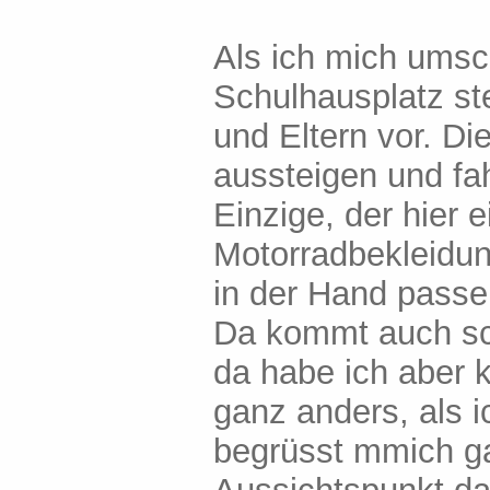
Als ich mich umsc
Schulhausplatz ste
und Eltern vor. Di
aussteigen und fah
Einzige, der hier 
Motorradbekleidu
in der Hand passe 
Da kommt auch sch
da habe ich aber 
ganz anders, als i
begrüsst mmich ga