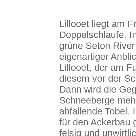
Lillooet liegt am 
Doppelschlaufe. In
grüne Seton River
eigenartiger Anbli
Lillooet, der am F
diesem vor der Sc
Dann wird die Gege
Schneeberge mehr
abfallende Tobel.
für den Ackerbau g
felsig und unwirtl