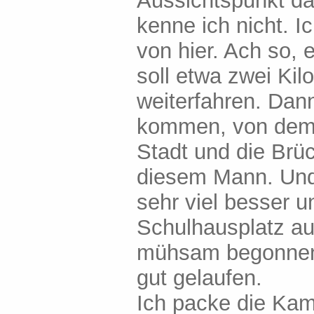
Aussichtspunkt d
kenne ich nicht. Ic
von hier. Ach so, e
soll etwa zwei Ki
weiterfahren. Dan
kommen, von dem i
Stadt und die Brüc
diesem Mann. Und t
sehr viel besser u
Schulhausplatz au
mühsam begonnen, a
gut gelaufen.
Ich packe die Kame