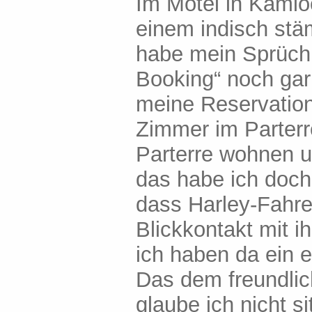
Im Motel in Kamlo
einem indisch st
habe mein Sprüchle
Booking“ noch gar 
meine Reservation 
Zimmer im Parterr
Parterre wohnen u
das habe ich doch
dass Harley-Fahre
Blickkontakt mit 
ich haben da ein e
Das dem freundlic
glaube ich nicht 