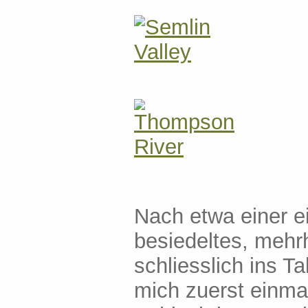
Nach etwa einer e
besiedeltes, mehr
schliesslich ins T
mich zuerst einmal