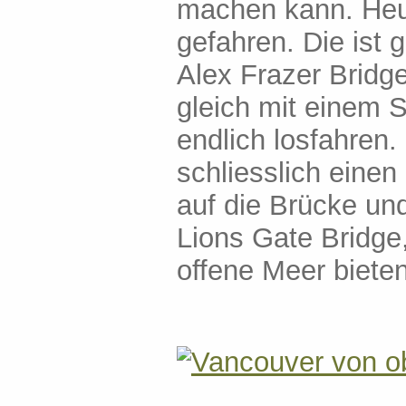
machen kann. Heut
gefahren. Die ist 
Alex Frazer Bridg
gleich mit einem S
endlich losfahren
schliesslich einen
auf die Brücke und
Lions Gate Bridge
offene Meer biete