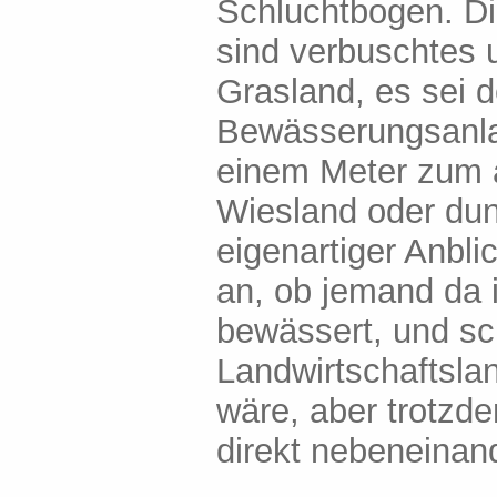
Schluchtbogen. Di
sind verbuschtes 
Grasland, es sei 
Bewässerungsanlag
einem Meter zum a
Wiesland oder dun
eigenartiger Anbli
an, ob jemand da 
bewässert, und sc
Landwirtschaftsla
wäre, aber trotzd
direkt nebeneinand