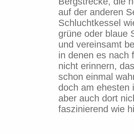
Bergstrecke, die h
auf der anderen Se
Schluchtkessel wi
grüne oder blaue 
und vereinsamt be
in denen es nach f
nicht erinnern, da
schon einmal wah
doch am ehesten i
aber auch dort nic
faszinierend wie hi