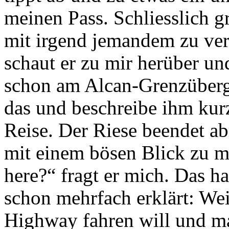
meinen Pass. Schliesslich g
mit irgend jemandem zu ver
schaut er zu mir herüber un
schon am Alcan-Grenzüberga
das und beschreibe ihm kurz
Reise. Der Riese beendet a
mit einem bösen Blick zu mi
here?“ fragt er mich. Das h
schon mehrfach erklärt: Wei
Highway fahren will und ma