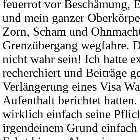
feuerrot vor Beschämung,
und mein ganzer Oberkörper
Zorn, Scham und Ohnmacht,
Grenzübergang wegfahre. Da
nicht wahr sein! Ich hatte 
recherchiert und Beiträge g
Verlängerung eines Visa W
Aufenthalt berichtet hatten.
wirklich einfach seine Pflic
irgendeinem Grund einfach