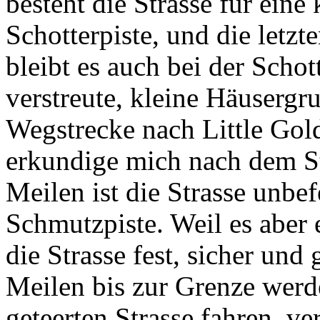
besteht die Strasse für eine
Schotterpiste, und die letz
bleibt es auch bei der Schott
verstreute, kleine Häusergru
Wegstrecke nach Little Gol
erkundige mich nach dem St
Meilen ist die Strasse unbefe
Schmutzpiste. Weil es aber e
die Strasse fest, sicher und 
Meilen bis zur Grenze werd
geteerten Strasse fahren, ve