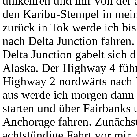
umkehren und mir von der 
den Karibu-Stempel in mein
zurück in Tok werde ich b
nach Delta Junction fahren.
Delta Junction gabelt sich d
Alaska. Der Highway 4 führ
Highway 2 nordwärts nach F
aus werde ich morgen dann 
starten und über Fairbanks
Anchorage fahren. Zunächst 
achtstündige Fahrt vor mir