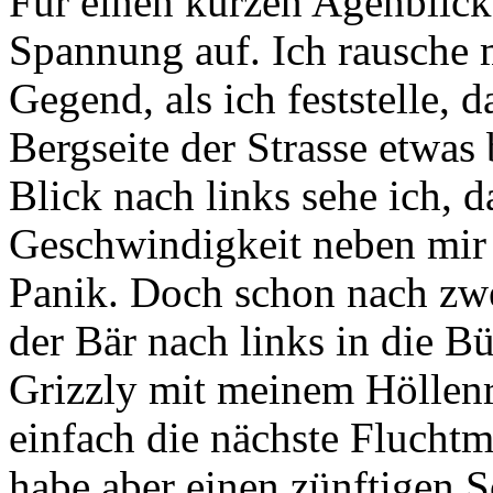
Für einen kurzen Agenblic
Spannung auf. Ich rausche 
Gegend, als ich feststelle, d
Bergseite der Strasse etwas
Blick nach links sehe ich, d
Geschwindigkeit neben mir h
Panik. Doch schon nach zwe
der Bär nach links in die B
Grizzly mit meinem Höllenri
einfach die nächste Fluchtm
habe aber einen zünftigen S