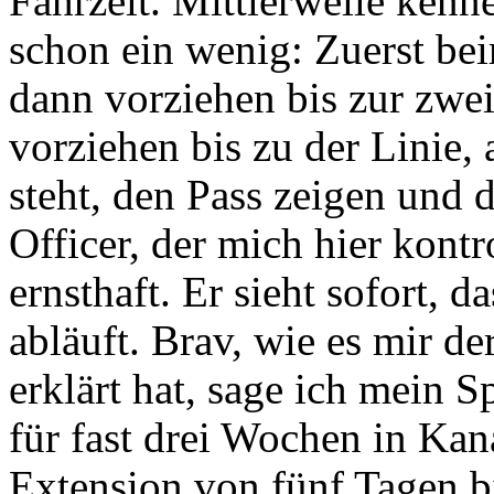
Fahrzeit. Mittlerweile kenn
schon ein wenig: Zuerst bei
dann vorziehen bis zur zwei
vorziehen bis zu der Linie,
steht, den Pass zeigen und
Officer, der mich hier kontro
ernsthaft. Er sieht sofort, 
abläuft. Brav, wie es mir d
erklärt hat, sage ich mein S
für fast drei Wochen in Kan
Extension von fünf Tagen bi