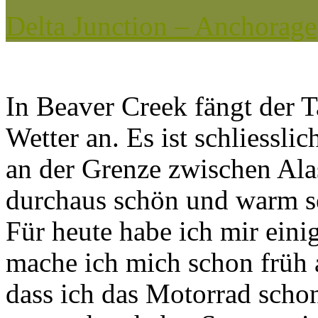
Delta Junction – Anchorage
In Beaver Creek fängt der 
Wetter an. Es ist schliessli
an der Grenze zwischen Ala
durchaus schön und warm s
Für heute habe ich mir ein
mache ich mich schon früh
dass ich das Motorrad scho