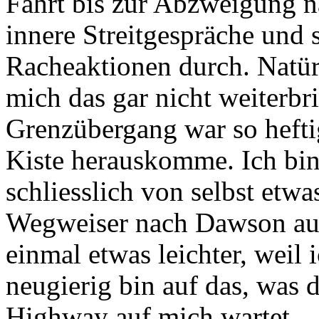
Fahrt bis zur Abzweigung 
innere Streitgespräche und 
Racheaktionen durch. Natürl
mich das gar nicht weiterbr
Grenzübergang war so heftig,
Kiste herauskomme. Ich bin
schliesslich von selbst etwa
Wegweiser nach Dawson auft
einmal etwas leichter, weil 
neugierig bin auf das, was 
Highway auf mich wartet.