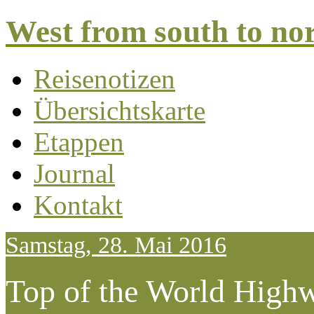
West from south to no
Reisenotizen
Übersichtskarte
Etappen
Journal
Kontakt
Samstag, 28. Mai 2016
Top of the World Highw