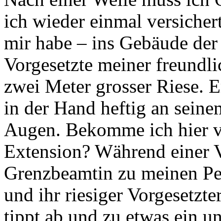
ich wieder einmal versicher
mir habe – ins Gebäude de
Vorgesetzte meiner freundli
zwei Meter grosser Riese. 
in der Hand heftig an sein
Augen. Bekomme ich hier vi
Extension? Während einer V
Grenzbeamtin zu meinen Per
und ihr riesiger Vorgesetzte
tippt ab und zu etwas ein u