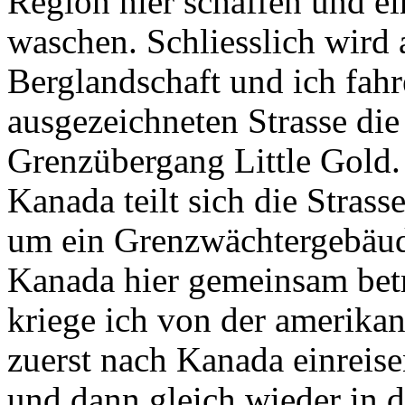
Region hier schaffen und 
waschen. Schliesslich wird
Berglandschaft und ich fahr
ausgezeichneten Strasse die
Grenzübergang Little Gold.
Kanada teilt sich die Strass
um ein Grenzwächtergebäu
Kanada hier gemeinsam bet
kriege ich von der amerika
zuerst nach Kanada einrei
und dann gleich wieder in di